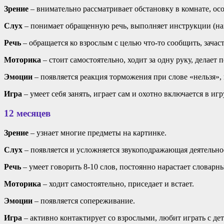
Зрение
– внимательно рассматривает обстановку в комнате, ос
Слух
– понимает обращенную речь, выполняет инструкции (на
Речь
– обращается ко взрослым с целью что-то сообщить, зачас
Моторика
– стоит самостоятельно, ходит за одну руку, делает
Эмоции
– появляется реакция торможения при слове «нельзя»,
Игра
– умеет себя занять, играет сам и охотно включается в 
12 месяцев
Зрение
– узнает многие предметы на картинке.
Слух
– появляется и усложняется звукоподражающая деятельнос
Речь
– умеет говорить 8-10 слов, постоянно нарастает словарн
Моторика
– ходит самостоятельно, приседает и встает.
Эмоции
– появляется сопереживание.
Игра
– активно контактирует со взрослыми, любит играть с дет