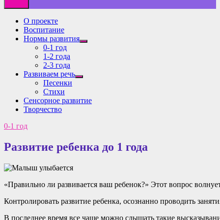
О проекте
Воспитание
Нормы развития
Показать
0-1 год
подменю
1-2 года
2-3 года
Развиваем речь
Показать
Песенки
подменю
Стихи
Сенсорное развитие
Творчество
0-1 год
Развитие ребенка до 1 года
«Правильно ли развивается ваш ребенок?» Этот вопрос волнуе
Контролировать развитие ребенка, осознанно проводить занятия
В последнее время все чаще можно слышать такие высказывания