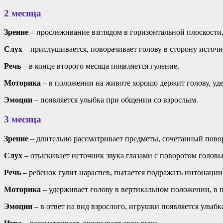
2 месяца
Зрение
– прослеживание взглядом в горизонтальной плоскости,
Слух
– прислушивается, поворачивает голову в сторону источн
Речь
– в конце второго месяца появляется гуление.
Моторика
– в положении на животе хорошо держит голову, уд
Эмоции
– появляется улыбка при общении со взрослым.
3 месяца
Зрение
– длительно рассматривает предметы, сочетанный повор
Слух
– отыскивает источник звука глазами с поворотом головы
Речь
– ребенок гулит нараспев, пытается подражать интонации
Моторика
– удерживает голову в вертикальном положении, в 
Эмоции
– в ответ на вид взрослого, игрушки появляется улыбк