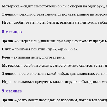
Моторика
– сидит самостоятельно или с опорой на одну руку, 
Эмоции
– реакция страха сменяется познавательным интересом
Игра
– любит рвать листы бумаги, развязывать ленточки, выбр
8 месяцев
Зрение
– интерес или удивление при виде незнакомых предмет
Слух
– понимает понятия «где?», «дай», «на».
Речь
– активный лепет, слоговая речь.
Моторика
– устойчиво сидит, самостоятельно садится, встает н
Эмоции
– постоянно занят какой-нибудь деятельностью, есть и
Игра
– отталкивает предметы, кидает игрушки. Складывает ме
9 месяцев
Зрение
– долго может наблюдать за взрослым, появляется реак