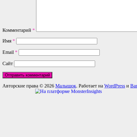
Комментарий
*
Имя
*
Email
*
Сайт
Авторские права © 2026
Малышок
. Работает на
WordPress
и
Ba