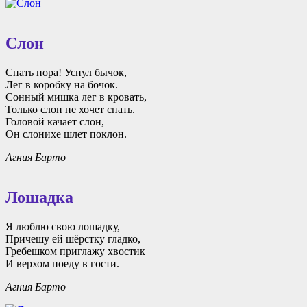
Слон
Спать пора! Уснул бычок,
Лег в коробку на бочок.
Сонный мишка лег в кровать,
Только слон не хочет спать.
Головой качает слон,
Он слонихе шлет поклон.
Агния Барто
Лошадка
Я люблю свою лошадку,
Причешу ей шёрстку гладко,
Гребешком приглажу хвостик
И верхом поеду в гости.
Агния Барто