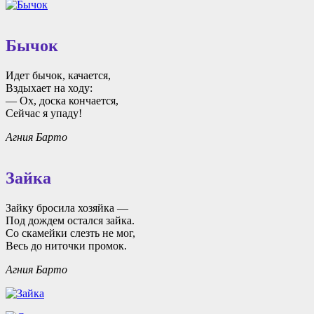
Бычок
Идет бычок, качается,
Вздыхает на ходу:
— Ох, доска кончается,
Сейчас я упаду!
Агния Барто
Зайка
Зайку бросила хозяйка —
Под дождем остался зайка.
Со скамейки слезть не мог,
Весь до ниточки промок.
Агния Барто