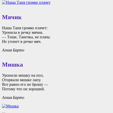
Мячик
Наша Таня громко плачет:
Уронила в речку мячик.
— Тише, Танечка, не плачь:
Не утонет в речке мяч.
Агния Барто
Мишка
Уронили мишку на пол,
Оторвали мишке лапу.
Все равно его не брошу —
Потому что он хороший.
Агния Барто