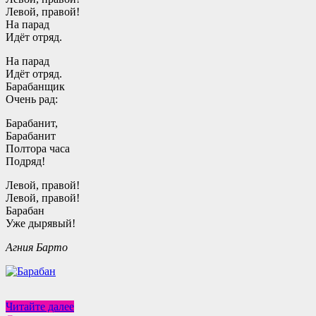
Левой, правой!
На парад
Идёт отряд.
На парад
Идёт отряд.
Барабанщик
Очень рад:
Барабанит,
Барабанит
Полтора часа
Подряд!
Левой, правой!
Левой, правой!
Барабан
Уже дырявый!
Агния Барто
Стихи
Читайте далее