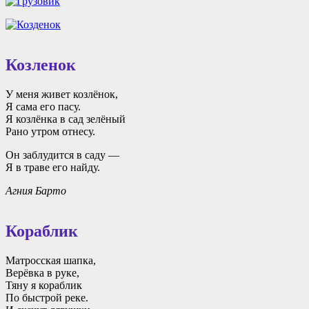
Козленок
У меня живет козлёнок,
Я сама его пасу.
Я козлёнка в сад зелёный
Рано утром отнесу.
Он заблудится в саду —
Я в траве его найду.
Агния Барто
Кораблик
Матросская шапка,
Верёвка в руке,
Тяну я кораблик
По быстрой реке.