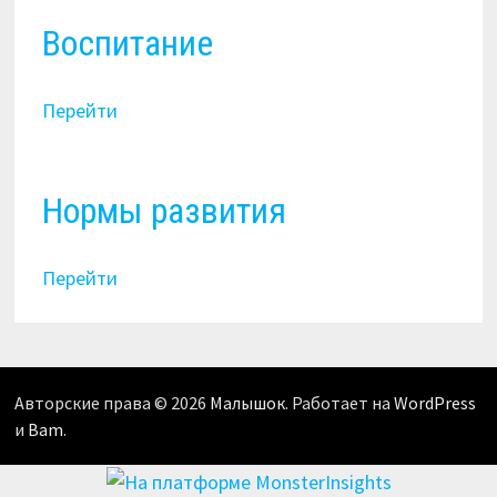
Воспитание
Перейти
Нормы развития
Перейти
Авторские права © 2026
Малышок
. Работает на
WordPress
и
Bam
.