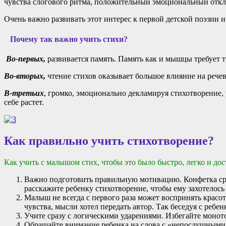
чувства слогового ритма, положительный эмоциональный отклик
Очень важно развивать этот интерес к первой детской поэзии
Почему так важно учить стихи?
Во-первых,
развивается память. Память как и мышцы требует т
Во-вторых,
чтение стихов оказывает большое влияние на речево
В-третьих
, громко, эмоционально декламируя стихотворение,
себе растет.
Как правильно учить стихотворение?
Как учить с малышом стих, чтобы это было быстро, легко и до
Важно подготовить правильную мотивацию. Конфетка сраб
расскажите ребенку стихотворение, чтобы ему захотелось 
Малыш не всегда с первого раза может воспринять красо
чувства, мысли хотел передать автор. Так беседуя с реб
Учите сразу с логическими ударениями. Избегайте монот
Обращайте внимание ребенка на слова с «непослушными»