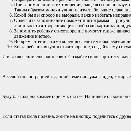
При запоминании стихотворения, чаще всего используется
Таким образом монахи учили наизусть большие церковны
Кокой бы вы способ не выбрали, важно избегать неправил
Облегчить запоминание поможет пиктограмма — рисуночно
длинных стихотворениях целесообразно картинку придумы
Запомнить ребенку стихотворение помогут так же движе
движение кистью.
Во время чтения стихотворения следите чтобы ребенок не 
Когда ребенок выучил стихотворение, создайте ему ситуа
И в заключении еще один совет. Создайте свою картотеку выу
Веселой иллюстрацией к данной теме послужат видео, которые
Буду благодарна комментариям к статье. Напишите о своем опы
Если статья была полезна, жмите на кнопку, поделитесь с друзь