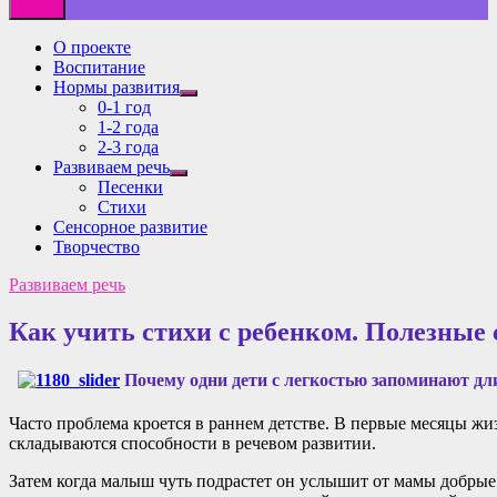
О проекте
Воспитание
Нормы развития
Показать
0-1 год
подменю
1-2 года
2-3 года
Развиваем речь
Показать
Песенки
подменю
Стихи
Сенсорное развитие
Творчество
Развиваем речь
Как учить стихи с ребенком. Полезные 
Почему одни дети с легкостью запоминают дл
Часто проблема кроется в раннем детстве. В первые месяцы ж
складываются способности в речевом развитии.
Затем когда малыш чуть подрастет он услышит от мамы добрые