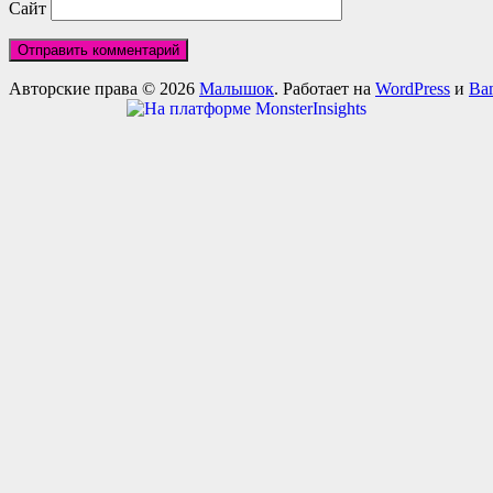
Сайт
Авторские права © 2026
Малышок
. Работает на
WordPress
и
Ba