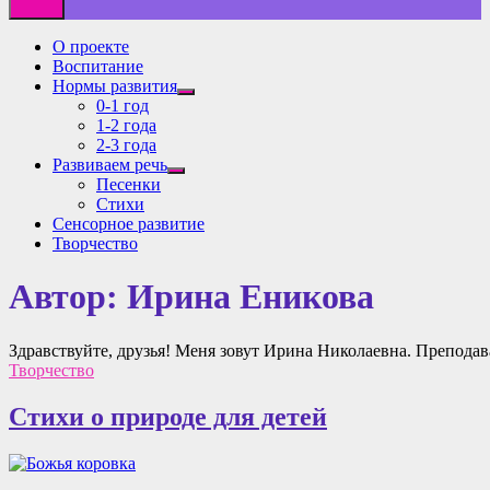
О проекте
Воспитание
Нормы развития
Показать
0-1 год
подменю
1-2 года
2-3 года
Развиваем речь
Показать
Песенки
подменю
Стихи
Сенсорное развитие
Творчество
Автор:
Ирина Еникова
Здравствуйте, друзья! Меня зовут Ирина Николаевна. Преподав
Творчество
Стихи о природе для детей