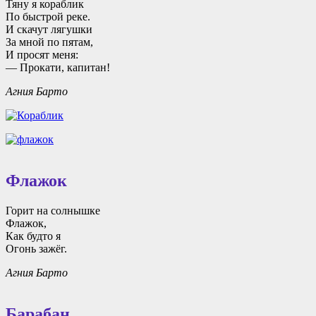
Тяну я кораблик
По быстрой реке.
И скачут лягушки
За мной по пятам,
И просят меня:
— Прокати, капитан!
Агния Барто
Флажок
Горит на солнышке
Флажок,
Как будто я
Огонь зажёг.
Агния Барто
Барабан