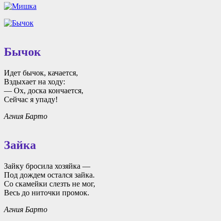
Бычок
Идет бычок, качается,
Вздыхает на ходу:
— Ох, доска кончается,
Сейчас я упаду!
Агния Барто
Зайка
Зайку бросила хозяйка —
Под дождем остался зайка.
Со скамейки слезть не мог,
Весь до ниточки промок.
Агния Барто