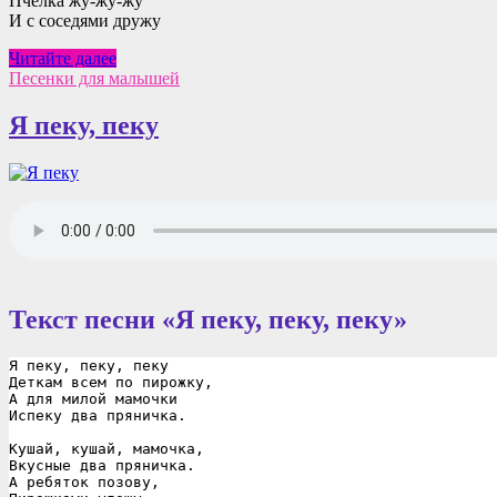
Пчёлка жу-жу-жу
И с соседями дружу
Пчелка
Читайте далее
жу-
Песенки для малышей
жу-
жу
Я пеку, пеку
Текст песни «Я пеку, пеку, пеку»
Я пеку, пеку, пеку
Деткам всем по пирожку,
А для милой мамочки
Испеку два пряничка.
Кушай, кушай, мамочка,
Вкусные два пряничка.
А ребяток позову,