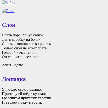
Слон
Спать пора! Уснул бычок,
Лег в коробку на бочок.
Сонный мишка лег в кровать,
Только слон не хочет спать.
Головой качает слон,
Он слонихе шлет поклон.
Агния Барто
Лошадка
Я люблю свою лошадку,
Причешу ей шёрстку гладко,
Гребешком приглажу хвостик
И верхом поеду в гости.