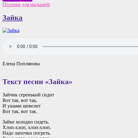
крещении
Песенки для малышей
младенцев
Зайка
Елена Поплянова
Текст песни «Зайка»
Зайчик серенький сидит
Вот так, вот так,
И ушами шевелит
Вот так, вот так.
Зайке холодно сидеть.
Хлоп-хлоп, хлоп-хлоп.
Надо лапочки погреть.