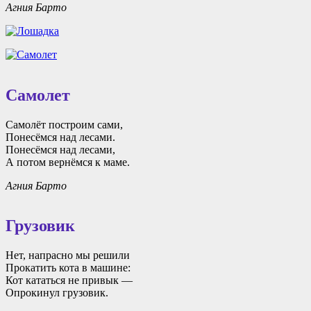
Агния Барто
Самолет
Самолёт построим сами,
Понесёмся над лесами.
Понесёмся над лесами,
А потом вернёмся к маме.
Агния Барто
Грузовик
Нет, напрасно мы решили
Прокатить кота в машине:
Кот кататься не привык —
Опрокинул грузовик.