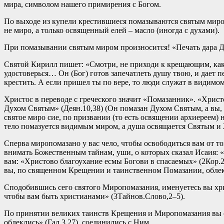
мира, символом нашего примирения с Богом.
По выходе из купели крестившиеся помазываются святым миром.
не миро, а только освященный елей – масло (иногда с духами).
При помазывании святым миром произносится! «Печать дара Д
Святой Кирилл пишет: «Смотри, не приходи к крещающим, как Си
удостоверься… Он (Бог) готов запечатлеть душу твою, и дает 
крестить. А если пришел ты по вере, то люди служат в видимо
Христос в переводе с греческого значит «Помазанник». «Христ
Духом Святым» (Деян.10,38) (Он помазан Духом Святым, а вы, 
святое миро сие, по призвании (то есть освящении архиереем)
тело помазуется видимым миром, а душа освящается Святым 
Сперва миропомазано у вас чело, чтобы освободиться вам от т
внимать Божественным тайнам, уши, о которых сказал Исаия: «
вам: «Христово благоухание есмы Богови в спасаемых» (2Кор.2
вы, по священном Крещении и таинственном Помазании, облекш
Сподобившись сего святого Миропомазания, именуетесь вы хри
чтобы вам быть христианами» (3Тайнов.Слово,2–5).
По принятии великих таинств Крещения и Миропомазания вы сое
облеклись» (Гал.3,27), соединились с Ним.