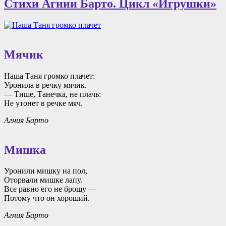
Стихи Агнии Барто. Цикл «Игрушки»
Мячик
Наша Таня громко плачет:
Уронила в речку мячик.
— Тише, Танечка, не плачь:
Не утонет в речке мяч.
Агния Барто
Мишка
Уронили мишку на пол,
Оторвали мишке лапу.
Все равно его не брошу —
Потому что он хороший.
Агния Барто