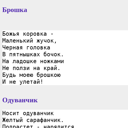
Брошка
Божья коровка - 
Маленький жучок,
Черная головка
В пятнышках бочок.
На ладошке ножками
Не ползи на край.
Будь моею брошкою
И не улетай!
Одуванчик
Носит одуванчик
Желтый сарафанчик.
Подрастет - нарядится