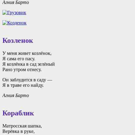
Агния Барто
Козленок
У меня живет козлёнок,
Я сама его пасу.
Я козлёнка в сад зелёный
Рано утром отнесу.
Он заблудится в саду —
Я в траве его найду.
Агния Барто
Кораблик
Матросская шапка,
Верёвка в руке,